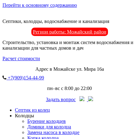
Перейти к основному содержанию
Септики, колодцы, водоснабжение и канализация
Регион работы: Можайский район
Строительство, установка и монтаж систем водоснабжения и
канализации для частных домов и дач
Расчет стоимости
Адрес в Можайске ул. Мира 16а
+7(909)154-44-99
пн–вс с 8:00 до 22:00
Задать вопрос
Септик из колец
Колодцы
Бурение колодцев
Домики для колодца
Замена насоса в колодце
Копка колодца