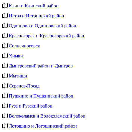
Клин и Клинский район
Истра и Истринский район
Одинцово и Одинцовский район
Красногорск и Красногорский район
Солнечногорск
Химки
Дмитровский район и Дмитров
Мытищи
Сергиев-Посад
Пушкино и Пушкинский район
Руза и Рузский район
Волоколамск и Волоколамский район
Лотошино и Лотошинский район