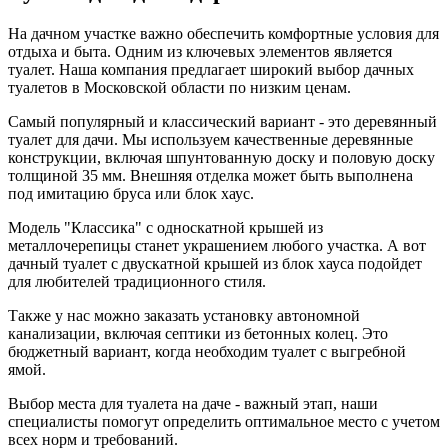
На дачном участке важно обеспечить комфортные условия для
отдыха и быта. Одним из ключевых элементов является
туалет. Наша компания предлагает широкий выбор дачных
туалетов в Московской области по низким ценам.
Самый популярный и классический вариант - это деревянный
туалет для дачи. Мы используем качественные деревянные
конструкции, включая шпунтованную доску и половую доску
толщиной 35 мм. Внешняя отделка может быть выполнена
под имитацию бруса или блок хаус.
Модель "Классика" с односкатной крышей из
металлочерепицы станет украшением любого участка. А вот
дачный туалет с двускатной крышей из блок хауса подойдет
для любителей традиционного стиля.
Также у нас можно заказать установку автономной
канализации, включая септики из бетонных колец. Это
бюджетный вариант, когда необходим туалет с выгребной
ямой.
Выбор места для туалета на даче - важный этап, наши
специалисты помогут определить оптимальное место с учетом
всех норм и требований.