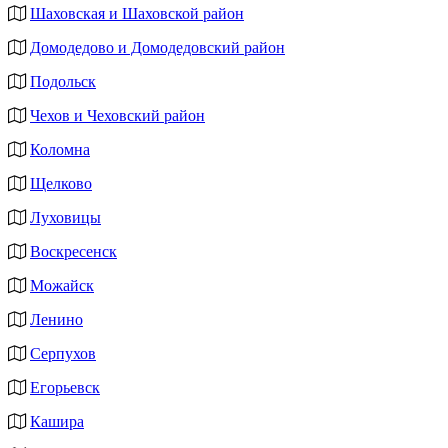
Шаховская и Шаховской район
Домодедово и Домодедовский район
Подольск
Чехов и Чеховский район
Коломна
Щелково
Луховицы
Воскресенск
Можайск
Ленино
Серпухов
Егорьевск
Кашира