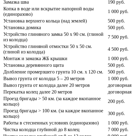
Замазка шва
190 руб.
Копка в воде или вскрытие напорной воды
1 000 руб.
(единоразово)
Установка верхнего кольца (над землей)
500 руб.
Установка домика
500 руб.
Устройство глиняного замка 50 х 90 см. (глиной
7 500 руб.
из колодца)
Устройство глиняной отмостки 50 х 50 см.
4 500 руб.
(глиной из колодца)
Монтаж и замазка ЖБ крышки
1 000 руб.
Установка деревянного щита
500 руб.
Долбление промерзшего грунта 10 см. х 120 см.
500 руб.
Вывоз грунта от колодца 5 – 20 метров
1 000 руб.
Вывоз грунта от колодца далее 20 метров
договорная
Перекатка колец далее 20 метров
договорная
Проезд бригады > 50 км. (за каждое вкопанное
200 руб.
кольцо)
Проезд бригады > 100 км. (за каждое вкопанное
300 руб.
кольцо)
Работы в стесненных условиях (единоразово)
1 000 руб.
Чистка колодца глубиной до 8 колец
7 000 руб.