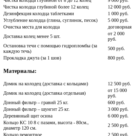
Чистка колодца глубиной от 8 до 12 колец
9 000 руб.
Чистка колодца глубиной более 12 колец
12 000 руб.
Дезинфекция колодца таблетками
1 000 руб.
Углубление колодца (глина, суглинок, песок)
5 000 руб.
Очистка места для колодца
договорная
от 2 000
Доставка колец менее 5 шт.
руб.
Остановка течи с помощью гидропломбы (за
500 руб.
каждую течь)
Прокладка джута (за 1 шов)
800 руб.
Материалы:
Домик на колодец (доставка с кольцами)
12 500 руб.
от 15 000
Домик на колодец (доставка отдельная)
руб.
Донный фильтр – гравий 25 кг.
600 руб.
Донный фильтр – шунгит 25 кг.
3 000 руб.
Деревянный щит осина
6 000 руб.
Кольцо КС 10 8 с пазами, высота - 80см.,
2 500 руб.
диаметр 120 см.
Кольцо ремонтное
2 500 руб.