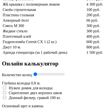
ЖБ крышка с полимерным люком
4 300 руб.
Скоба строительная
100 руб.
Пластина стальная
200 руб.
Анкерный болт
66 руб.
Смесь М 300
300 руб.
Жидкое стекло
300 руб.
Плиточный клей
400 руб.
Гидропломба Ceresit CX 1 (2 кг.)
600 руб.
Джут 10 м.
800 руб.
Аренда генератора (за 1 рабочий день)
1 500 руб.
Онлайн калькулятор
Количество колец
Глубина колодца
0.8
м.
Нужен домик для колодца
Скрепление двух верхних швов
Донный фильтр, гравий 100 кг.
Осиновый щит и камень