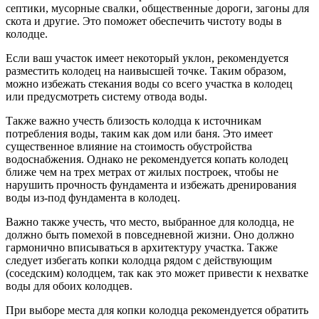
септики, мусорные свалки, общественные дороги, загоны для
скота и другие. Это поможет обеспечить чистоту воды в
колодце.
Если ваш участок имеет некоторый уклон, рекомендуется
разместить колодец на наивысшей точке. Таким образом,
можно избежать стекания воды со всего участка в колодец
или предусмотреть систему отвода воды.
Также важно учесть близость колодца к источникам
потребления воды, таким как дом или баня. Это имеет
существенное влияние на стоимость обустройства
водоснабжения. Однако не рекомендуется копать колодец
ближе чем на трех метрах от жилых построек, чтобы не
нарушить прочность фундамента и избежать дренирования
воды из-под фундамента в колодец.
Важно также учесть, что место, выбранное для колодца, не
должно быть помехой в повседневной жизни. Оно должно
гармонично вписываться в архитектуру участка. Также
следует избегать копки колодца рядом с действующим
(соседским) колодцем, так как это может привести к нехватке
воды для обоих колодцев.
При выборе места для копки колодца рекомендуется обратить