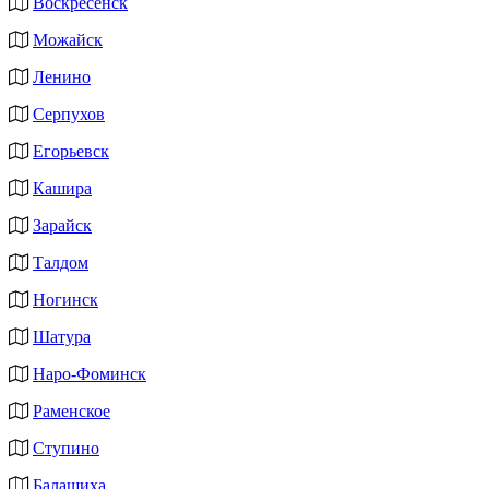
Воскресенск
Можайск
Ленино
Серпухов
Егорьевск
Кашира
Зарайск
Талдом
Ногинск
Шатура
Наро-Фоминск
Раменское
Ступино
Балашиха