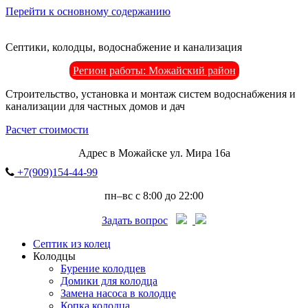
Перейти к основному содержанию
Септики, колодцы, водоснабжение и канализация
Регион работы: Можайский район
Строительство, установка и монтаж систем водоснабжения и
канализации для частных домов и дач
Расчет стоимости
Адрес в Можайске ул. Мира 16а
+7(909)154-44-99
пн–вс с 8:00 до 22:00
Задать вопрос
Септик из колец
Колодцы
Бурение колодцев
Домики для колодца
Замена насоса в колодце
Копка колодца