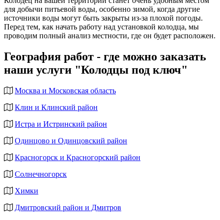
Колодец на вашей территории станет очень удобным местом
для добычи питьевой воды, особенно зимой, когда другие
источники воды могут быть закрыты из-за плохой погоды.
Перед тем, как начать работу над установкой колодца, мы
проводим полный анализ местности, где он будет расположен.
География работ - где можно заказать
наши услуги "Колодцы под ключ"
Москва и Московская область
Клин и Клинский район
Истра и Истринский район
Одинцово и Одинцовский район
Красногорск и Красногорский район
Солнечногорск
Химки
Дмитровский район и Дмитров