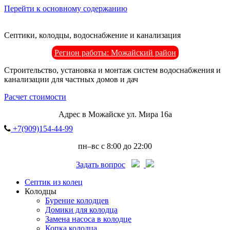
Перейти к основному содержанию
Септики, колодцы, водоснабжение и канализация
Регион работы: Можайский район
Строительство, установка и монтаж систем водоснабжения и
канализации для частных домов и дач
Расчет стоимости
Адрес в Можайске ул. Мира 16а
+7(909)154-44-99
пн–вс с 8:00 до 22:00
Задать вопрос
Септик из колец
Колодцы
Бурение колодцев
Домики для колодца
Замена насоса в колодце
Копка колодца