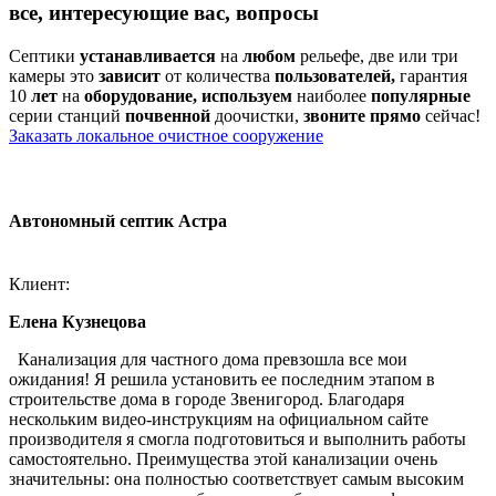
все, интересующие вас, вопросы
Септики
устанавливается
на
любом
рельефе, две или три
камеры это
зависит
от количества
пользователей,
гарантия
10
лет
на
оборудование, используем
наиболее
популярные
серии станций
почвенной
доочистки,
звоните
прямо
сейчас!
Заказать локальное очистное сооружение
Автономный септик Астра
Клиент:
Елена Кузнецова
Канализация для частного дома превзошла все мои
ожидания! Я решила установить ее последним этапом в
строительстве дома в городе Звенигород. Благодаря
нескольким видео-инструкциям на официальном сайте
производителя я смогла подготовиться и выполнить работы
самостоятельно. Преимущества этой канализации очень
значительны: она полностью соответствует самым высоким