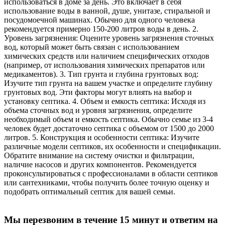
использоваться в доме за день. Это включает в себя
использование воды в ванной, душе, унитазе, стиральной и
посудомоечной машинах. Обычно для одного человека
рекомендуется примерно 150-200 литров воды в день. 2.
Уровень загрязнения: Оцените уровень загрязнения сточных
вод, который может быть связан с использованием
химических средств или наличием специфических отходов
(например, от использования химических препаратов или
медикаментов). 3. Тип грунта и глубина грунтовых вод:
Изучите тип грунта на вашем участке и определите глубину
грунтовых вод. Эти факторы могут влиять на выбор и
установку септика. 4. Объем и емкость септика: Исходя из
объема сточных вод и уровня загрязнения, определите
необходимый объем и емкость септика. Обычно семье из 3-4
человек будет достаточно септика с объемом от 1500 до 2000
литров. 5. Конструкция и особенности септика: Изучите
различные модели септиков, их особенности и спецификации.
Обратите внимание на систему очистки и фильтрации,
наличие насосов и других компонентов. Рекомендуется
проконсультироваться с профессионалами в области септиков
или сантехниками, чтобы получить более точную оценку и
подобрать оптимальный септик для вашей семьи.
Мы перезвоним в течение 15 минут и ответим на