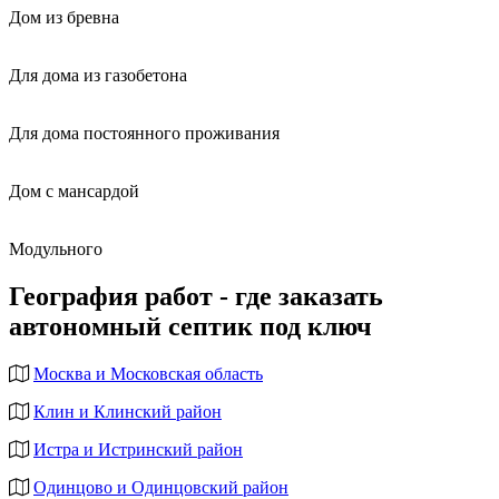
Дом из бревна
Для дома из газобетона
Для дома постоянного проживания
Дом с мансардой
Модульного
География работ - где заказать
автономный септик под ключ
Москва и Московская область
Клин и Клинский район
Истра и Истринский район
Одинцово и Одинцовский район