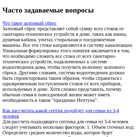
Часто задаваемые вопросы
Что такое залповый сброс
Залповый сброс представляет собой сумму всех стоков от
санитарно-технических устройств в доме, таких как ванна,
душевая кабина, унитаз, стиральная и посудомоечная
машины. Все эти стоки направляются в систему канализации.
Уникальная формулировка этого понятия заключается в том,
что необходимо сложить все стоки от всех санитарно-
технических устройств, подключенных к системе
водоотведения дома, чтобы получить величину залпового
сброса. Другими словами, система водоотведения должна
быть спроектирована таким образом, чтобы справиться с
одновременным поступлением стоков от всех приборов,
используемых в доме. Хотя сложно представить, почему
обычная семья в повседневной жизни может иметь
необходимость в таком "празднике Нептуна".
Как рассчитать какой септик подойдет для семьи из 3-4
человек
Для рассчета подходящего септика для семьи из 3-4 человек
следует учитывать несколько факторов: 1. Объем сточных вод:
Определите среднее количество воды, которое будет