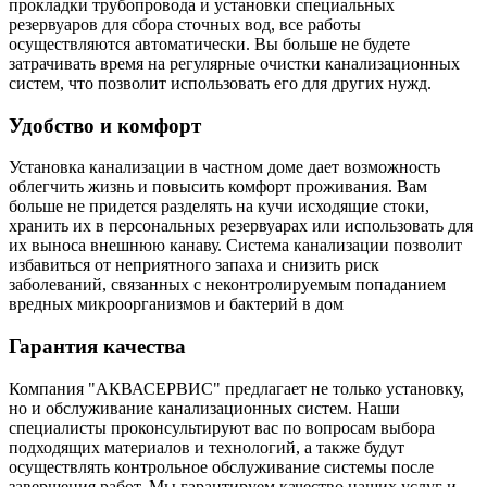
прокладки трубопровода и установки специальных
резервуаров для сбора сточных вод, все работы
осуществляются автоматически. Вы больше не будете
затрачивать время на регулярные очистки канализационных
систем, что позволит использовать его для других нужд.
Удобство и комфорт
Установка канализации в частном доме дает возможность
облегчить жизнь и повысить комфорт проживания. Вам
больше не придется разделять на кучи исходящие стоки,
хранить их в персональных резервуарах или использовать для
их выноса внешнюю канаву. Система канализации позволит
избавиться от неприятного запаха и снизить риск
заболеваний, связанных с неконтролируемым попаданием
вредных микроорганизмов и бактерий в дом
Гарантия качества
Компания "АКВАСЕРВИС" предлагает не только установку,
но и обслуживание канализационных систем. Наши
специалисты проконсультируют вас по вопросам выбора
подходящих материалов и технологий, а также будут
осуществлять контрольное обслуживание системы после
завершения работ. Мы гарантируем качество наших услуг и