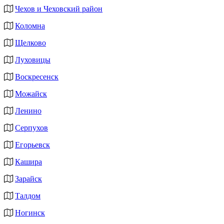
Чехов и Чеховский район
Коломна
Щелково
Луховицы
Воскресенск
Можайск
Ленино
Серпухов
Егорьевск
Кашира
Зарайск
Талдом
Ногинск