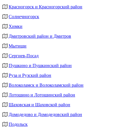
Красногорск и Красногорский район
Солнечногорск
Химки
Дмитровский район и Дмитров
Мытищи
Сергиев-Посад
Пушкино и Пушкинский район
Руза и Рузский район
Волоколамск и Волоколамский район
Лотошино и Лотошинский район
Шаховская и Шаховской район
Домодедово и Домодедовский район
Подольск